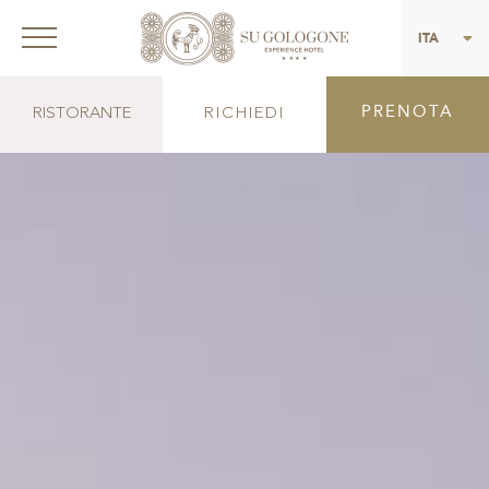
ENG
ITA
PRENOTA
RISTORANTE
RICHIEDI