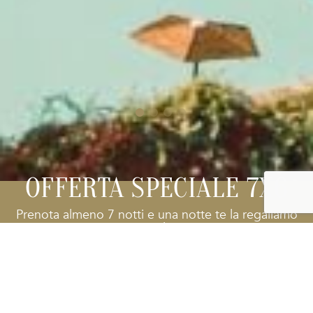
OFFERTA SPECIALE 7X6
Prenota almeno 7 notti e una notte te la regaliamo
noi
Ti faremo vivere le emozioni della buona cucina sin dal